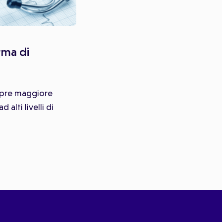
rma di
empre maggiore
alti livelli di