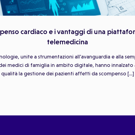
enso cardiaco e i vantaggi di una piattafo
telemedicina
ologie, unite a strumentazioni all’avanguardia e alla s
 medici di famiglia in ambito digitale, hanno innalzato ad 
qualità la gestione dei pazienti affetti da scompenso […]