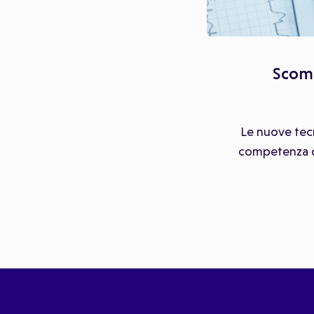
Scomp
Le nuove tecn
competenza dei