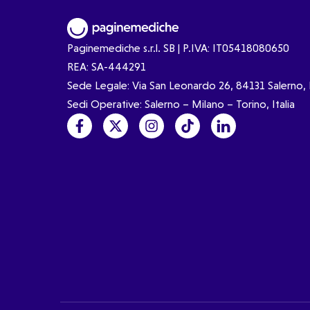
Paginemediche s.r.l. SB | P.IVA: IT05418080650
REA: SA-444291
Sede Legale: Via San Leonardo 26, 84131 Salerno, I
Sedi Operative: Salerno – Milano – Torino, Italia