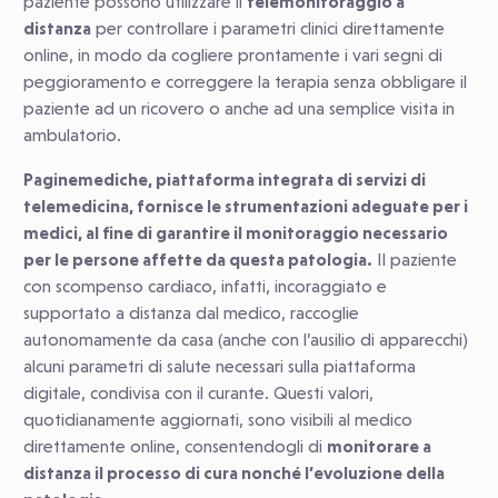
paziente possono utilizzare il
telemonitoraggio a
distanza
per controllare i parametri clinici direttamente
online, in modo da cogliere prontamente i vari segni di
peggioramento e correggere la terapia senza obbligare il
paziente ad un ricovero o anche ad una semplice visita in
ambulatorio.
Paginemediche, piattaforma integrata di servizi di
telemedicina, fornisce le strumentazioni adeguate per i
medici, al fine di garantire il monitoraggio necessario
per le persone affette da questa patologia.
Il paziente
con scompenso cardiaco, infatti, incoraggiato e
supportato a distanza dal medico, raccoglie
autonomamente da casa (anche con l’ausilio di apparecchi)
alcuni parametri di salute necessari sulla piattaforma
digitale, condivisa con il curante. Questi valori,
quotidianamente aggiornati, sono visibili al medico
direttamente online, consentendogli di
monitorare a
distanza il processo di cura nonché l’evoluzione della