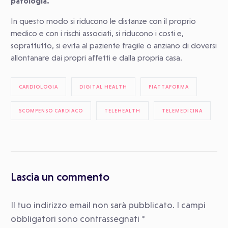
patologia.
In questo modo si riducono le distanze con il proprio
medico e con i rischi associati, si riducono i costi e,
soprattutto, si evita al paziente fragile o anziano di doversi
allontanare dai propri affetti e dalla propria casa.
CARDIOLOGIA
DIGITAL HEALTH
PIATTAFORMA
SCOMPENSO CARDIACO
TELEHEALTH
TELEMEDICINA
Lascia un commento
Il tuo indirizzo email non sarà pubblicato.
I campi
obbligatori sono contrassegnati
*