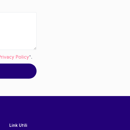
Privacy Policy
*.
Link Utili