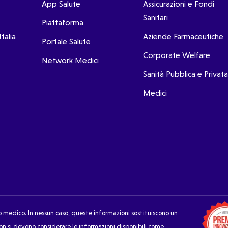
App Salute
Assicurazioni e Fondi
Sanitari
Piattaforma
talia
Aziende Farmaceutiche
Portale Salute
Corporate Welfare
Network Medici
Sanità Pubblica e Privata
Medici
o medico. In nessun caso, queste informazioni sostituiscono un
on si devono considerare le informazioni disponibili come