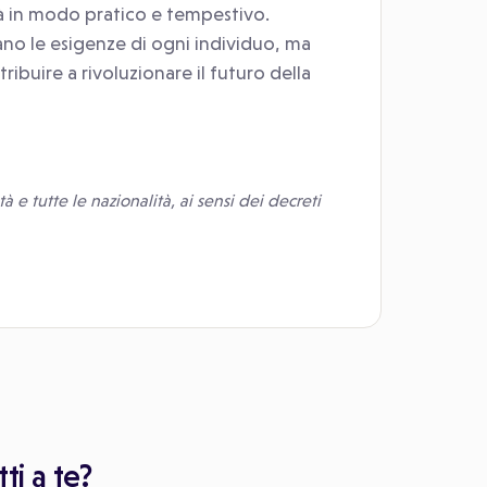
tà in modo pratico e tempestivo.
ano le esigenze di ogni individuo, ma
ibuire a rivoluzionare il futuro della
à e tutte le nazionalità, ai sensi dei decreti
ti a te?