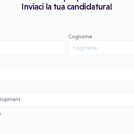
Inviaci la tua candidatura!
Cognome
e