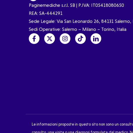
Paginemediche s.r.l. SB | P.IVA: IT05418080650
REA: SA-444291
Sede Legale: Via San Leonardo 26, 84131 Salerno, I
Sedi Operative: Salerno – Milano – Torino, Italia
Le informazioni proposte in questo sito non sono un consult
consulto, una visita o una diagnosi formulata dal medico. N