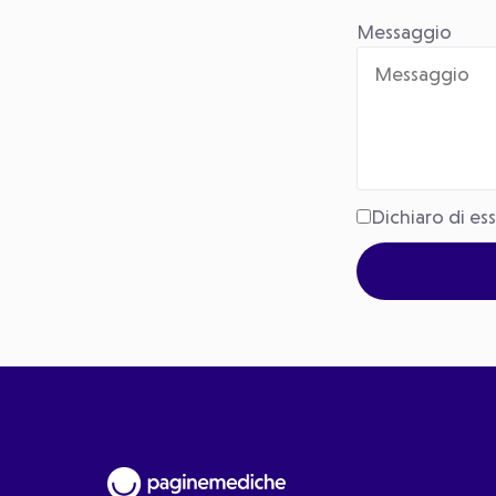
Messaggio
Dichiaro di es