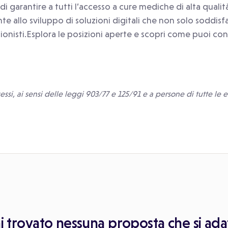
garantire a tutti l’accesso a cure mediche di alta quali
 allo sviluppo di soluzioni digitali che non solo soddisf
ionisti.Esplora le posizioni aperte e scopri come puoi contr
ssi, ai sensi delle leggi 903/77 e 125/91 e a persone di tutte le et
 trovato nessuna proposta che si adat