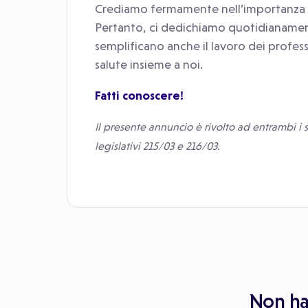
Crediamo fermamente nell’importanza di 
Pertanto, ci dedichiamo quotidianamente
semplificano anche il lavoro dei profess
salute insieme a noi.
Fatti conoscere!
Il presente annuncio è rivolto ad entrambi i se
legislativi 215/03 e 216/03.
Non hai