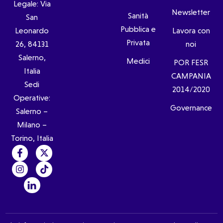
Legale: Via
Newsletter
Sanità
San
Pubblica e
Leonardo
Lavora con
Privata
26, 84131
noi
Salerno,
Medici
POR FESR
Italia
CAMPANIA
Sedi
2014/2020
Operative:
Governance
Salerno –
Milano –
Torino, Italia