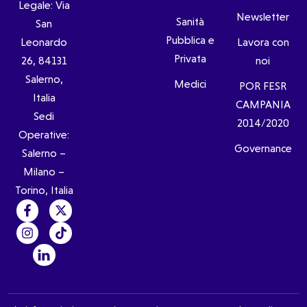
Legale: Via
Newsletter
Sanità
San
Pubblica e
Leonardo
Lavora con
Privata
26, 84131
noi
Salerno,
Medici
POR FESR
Italia
CAMPANIA
Sedi
2014/2020
Operative:
Governance
Salerno –
Milano –
Torino, Italia