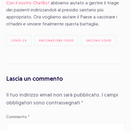
Con il nostro ChatBot
abbiamo aiutato a gestire il triage
dei pazienti indirizzandoli al presidio sanitario più
appropriato. Ora vogliamo aiutare il Paese a vaccinare i
cittadini e vincere finalmente questa battaglia.
COVID-19
VACCINAZIONE COVID
VACCINO COVID
Lascia un commento
Il tuo indirizzo email non sarà pubblicato.
I campi
obbligatori sono contrassegnati
*
Commento
*