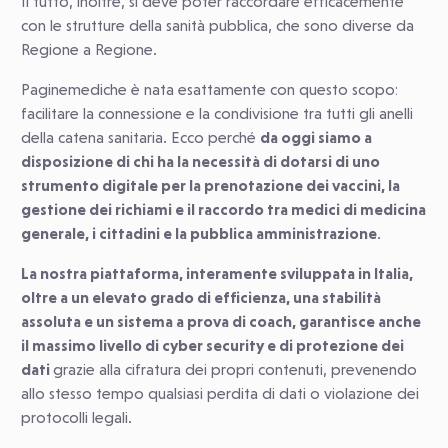
Il tutto, inoltre, si deve poter raccordare efficacemente
con le strutture della sanità pubblica, che sono diverse da
Regione a Regione.
Paginemediche è nata esattamente con questo scopo:
facilitare la connessione e la condivisione tra tutti gli anelli
della catena sanitaria. Ecco perché
da oggi siamo a
disposizione di chi ha la necessità di dotarsi di uno
strumento digitale per la prenotazione dei vaccini, la
gestione dei richiami e il raccordo tra medici di medicina
generale, i cittadini e la pubblica amministrazione
.
La nostra piattaforma, interamente sviluppata in Italia,
oltre a un elevato grado di efficienza, una stabilità
assoluta e un sistema a prova di coach, garantisce anche
il massimo livello di cyber security e di protezione dei
dati
grazie alla cifratura dei propri contenuti, prevenendo
allo stesso tempo qualsiasi perdita di dati o violazione dei
protocolli legali.