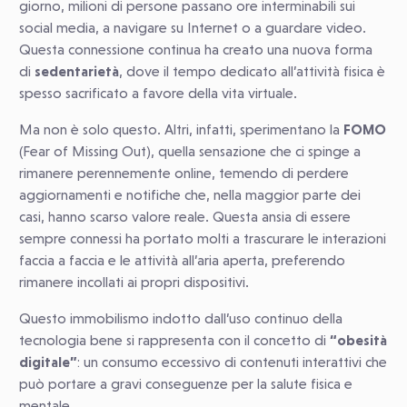
giorno, milioni di persone passano ore interminabili sui
social media, a navigare su Internet o a guardare video.
Questa connessione continua ha creato una nuova forma
di
sedentarietà
, dove il tempo dedicato all’attività fisica è
spesso sacrificato a favore della vita virtuale.
Ma non è solo questo. Altri, infatti, sperimentano la
FOMO
(Fear of Missing Out), quella sensazione che ci spinge a
rimanere perennemente online, temendo di perdere
aggiornamenti e notifiche che, nella maggior parte dei
casi, hanno scarso valore reale. Questa ansia di essere
sempre connessi ha portato molti a trascurare le interazioni
faccia a faccia e le attività all’aria aperta, preferendo
rimanere incollati ai propri dispositivi.
Questo immobilismo indotto dall’uso continuo della
tecnologia bene si rappresenta con il concetto di
“obesità
digitale”
: un consumo eccessivo di contenuti interattivi che
può portare a gravi conseguenze per la salute fisica e
mentale.